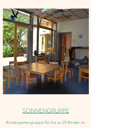
SONNENGRUPPE
Kindergartengruppe für bis zu 23 Kinder im