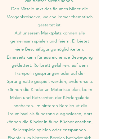
die Benzer Kirche sehen.
Den Mittelpunkt des Raumes bildet die
Morgenkreisecke, welche immer thematisch
gestaltet ist.
Auf unserem Marktplatz können alle
gemeinsam spielen und feiern. Er bietet
viele Beschäftigungsmöglichkeiten.
Einerseits kann für ausreichende Bewegung
geklettert, Rollbrett gefahren, auf dem
Trampolin gesprungen oder auf der
Sprungmatte gespielt werden, andererseits
können die Kinder an Motorikspielen, beim
Malen und Betrachten der Kindergalerie
innehalten. Im hinteren Bereich ist die
Trauminsel als Ruhezone ausgewiesen, dort
können die Kinder in Ruhe Bücher ansehen,
Rollenspiele spielen oder entspannen.
Ebenfalls im hinteren Bereich befindet sich