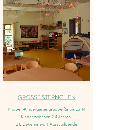
GROSSE STERNCHEN
Krippen-Kindergartengruppe für bis zu 14
Kinder zwischen 2-4 Jahren.
2 Erzieherinnen, 1 Auszubildende