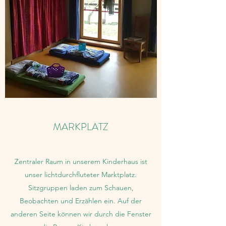
MARKPLATZ
Zentraler Raum in unserem Kinderhaus ist
unser lichtdurchfluteter Marktplatz.
Sitzgruppen laden zum Schauen,
Beobachten und Erzählen ein. Auf der
anderen Seite können wir durch die Fenster